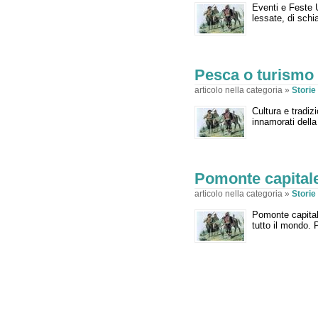
Eventi e Feste
lessate, di schi
Pesca o turismo
articolo nella categoria »
Stori
Cultura e tradi
innamorati dell
Pomonte capitale
articolo nella categoria »
Stori
Pomonte capitale
tutto il mondo. 