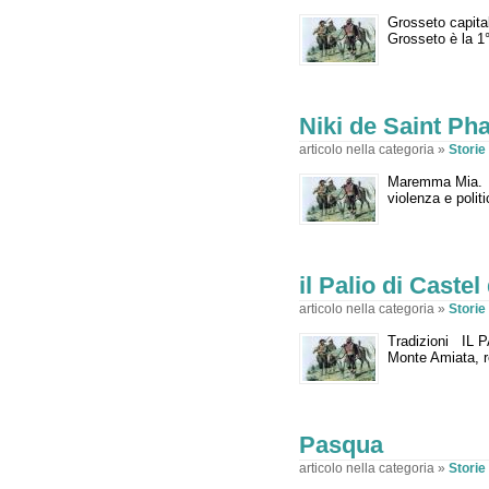
Grosseto capita
Grosseto è la 1° 
Niki de Saint Pha
articolo nella categoria »
Stori
Maremma Mia. Cu
violenza e politic
il Palio di Castel
articolo nella categoria »
Stori
Tradizioni IL 
Monte Amiata, re
Pasqua
articolo nella categoria »
Stori