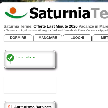
Saturnia Terme:
Offerte Last Minute 2026
Vacanze
in Mar
a Saturnia in Agriturismo - Alberghi - Bed and Breakfast - Case Vacanza - App
DORMIRE
MANGIARE
LUOGHI
ME
Immobiliare
Agriturismo Barbicate