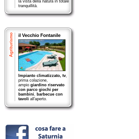
la vista della natura in totale
tranquillità.
Agriturismo
il Vecchio Fontanile
Impianto climatizzato, tv
,
prima colazione,
ampio
giardino riservato
con parco giochi per
bambini
,
barbecue con
tavoli
all'aperto.