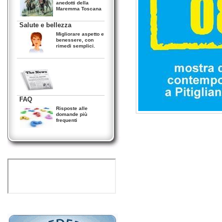
anedotti della
Maremma Toscana
Salute e bellezza
Migliorare aspetto e
benessere, con
rimedi semplici.
News
Buono a sapersi!
FAQ
Risposte alle
domande più
frequenti