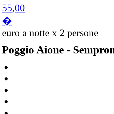
55
,00
�
euro a notte x 2 persone
Poggio Aione
- Sempro