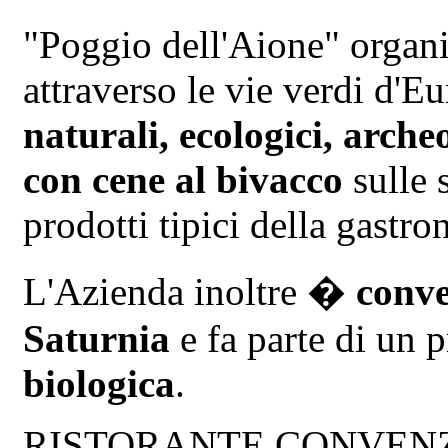
"Poggio dell'Aione" organ
attraverso le vie verdi d'E
naturali, ecologici, arche
con cene al bivacco
sulle 
prodotti tipici della gast
L'Azienda inoltre �
conve
Saturnia
e fa parte di un 
biologica
.
RISTORANTE CONVENZION