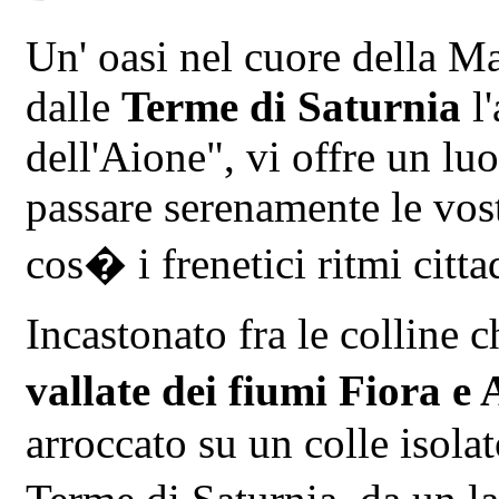
Un' oasi nel cuore della M
dalle
Terme di Saturnia
l'
dell'Aione", vi offre un lu
passare serenamente le vos
cos� i frenetici ritmi citta
Incastonato fra le colline c
vallate dei fiumi Fiora e
arroccato su un colle isolat