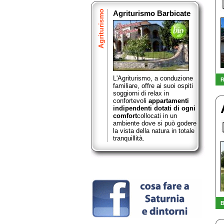
Agriturismo
Agriturismo Barbicate
L'Agriturismo, a conduzione
R
familiare, offre ai suoi ospiti
soggiorni di relax in
confortevoli
appartamenti
indipendenti dotati di ogni
comfort
collocati in un
ambiente dove si può godere
la vista della natura in totale
tranquillità.
B