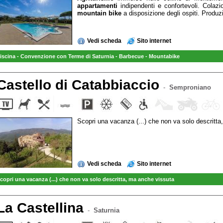
appartamenti
indipendenti e confortevoli. Colaz
mountain bike
a disposizione degli ospiti. Produ
Vedi scheda
Sito internet
iscina - Convenzione con Terme di Saturnia - Barbecue - Mountabike
Castello di Catabbiaccio
-
Semproniano
Scopri una vacanza (...) che non va solo descritt
Vedi scheda
Sito internet
copri una vacanza (...) che non va solo descritta, ma anche vissuta
La Castellina
-
Saturnia