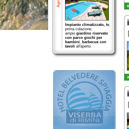
B
Impianto climatizzato, tv
,
prima colazione,
ampio
giardino riservato
con parco giochi per
bambini
,
barbecue con
tavoli
all'aperto.
A