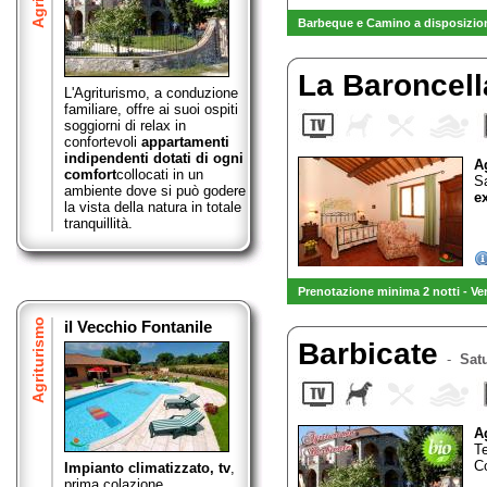
Barbeque e Camino a disposizion
La Baroncel
L'Agriturismo, a conduzione
familiare, offre ai suoi ospiti
soggiorni di relax in
confortevoli
appartamenti
indipendenti dotati di ogni
A
comfort
collocati in un
S
ambiente dove si può godere
ex
la vista della natura in totale
tranquillità.
Prenotazione minima 2 notti - Ve
Agriturismo
il Vecchio Fontanile
Barbicate
-
Satu
A
T
C
Impianto climatizzato, tv
,
prima colazione,