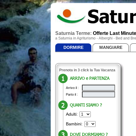
Saturnia Terme:
Offerte Last Minut
a Saturnia in Agriturismo - Alberghi - Bed and 
DORMIRE
MANGIARE
Prenota in 3 click la Tua Vacanza
ARRIVO e PARTENZA
Arrivo il :
Parto il :
QUANTI SIAMO ?
Adulti:
Bambini:
DOVE DORMIAMO ?