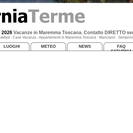
e 2026
Vacanze
in Maremma Toscana
. Contatto DIRETTO sen
Breakfast - Case Vacanza - Appartamenti in Maremma Toscana - Manciano - Semproni
LUOGHI
METEO
NEWS
FAQ
SATURNIA