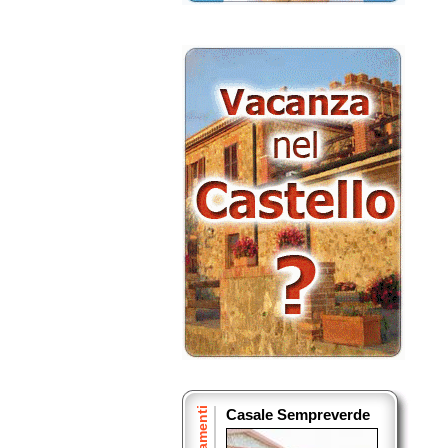
Casale Sempreverde