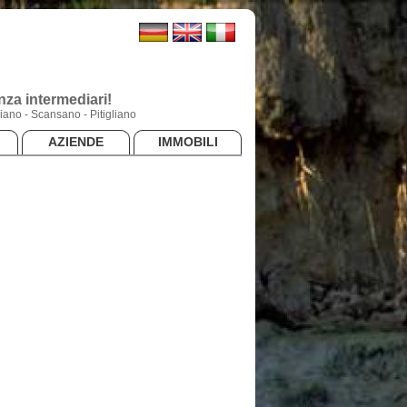
za intermediari!
ano - Scansano - Pitigliano
AZIENDE
IMMOBILI